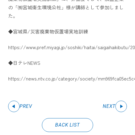
の「㈱宮城衛生環境公社」様が講師として参加しまし
た。
◆宮城県/災害廃棄物仮置場実地訓練
https://www.pref.miyagi.jp/soshiki/haitai/saigaihaikibutu/2
◆日テレNEWS
https://news.ntv.co.jp/category/society/mm969fca05ec5c
PREV
NEXT
BACK LIST