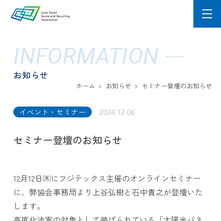
INFORMATION
お知らせ
ホーム
お知らせ
セミナー登壇のお知らせ
イベント・セミナー
2024.12.06
セミナー登壇のお知らせ
12月12日㈭にフジテックス主催のオンラインセミナー
に、弊協会事務局より上谷弘樹と石中貴之が登壇いた
します。
高度化法案の対象として挙げられている「太陽光パネ